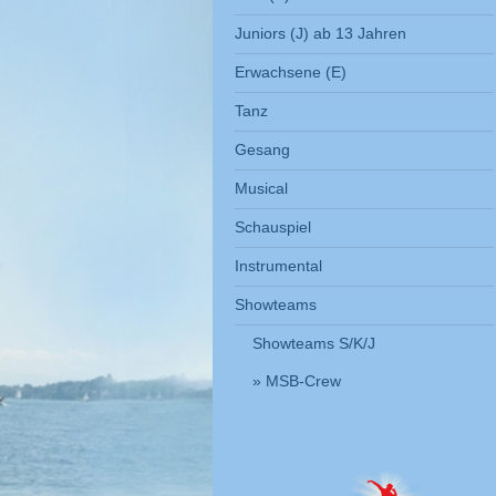
Juniors (J) ab 13 Jahren
Erwachsene (E)
Tanz
Gesang
Musical
Schauspiel
Instrumental
Showteams
Showteams S/K/J
MSB-Crew