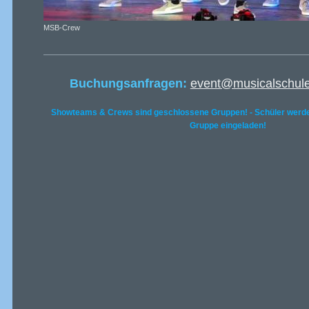
MSB-Crew
Buchungsanfragen:
event@musicalschul
Showteams & Crews sind
geschlossene Gruppen! - Schüler werde
Gruppe eingeladen!