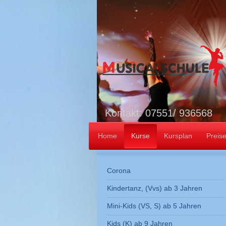
Kontakt: 07551/ 936568
Home
Kurse
Kursplan
Preis
Corona
Kindertanz, (Vvs) ab 3 Jahren
Mini-Kids (VS, S) ab 5 Jahren
Kids (K) ab 9 Jahren