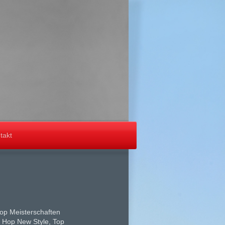
takt
Hop Meisterschaften
 Hop New Style, Top