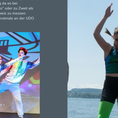
 da es bei
lo" oder zu Zweit als
weiz zu messen.
erstmals an der UDO