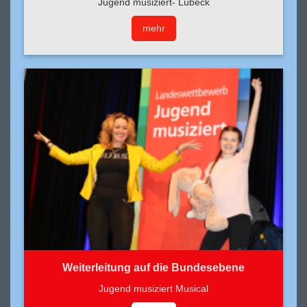
Jugend musiziert- Lübeck
mehr
Weiterleitung auf die Bundesebene
Jugend musiziert Musical