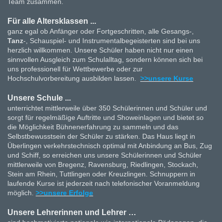
Team zusammen.
Für alle Altersklassen ...
ganz egal ob Anfänger oder Fortgeschritten, alle Gesangs-,
Tanz
-, Schauspiel- und Instrumentalbegeisterten sind bei uns
herzlich willkommen. Unsere Schüler haben nicht nur einen
sinnvollen Ausgleich zum Schulalltag, sondern können sich bei
uns professionell für Wettbewerbe oder zur
Hochschulvorbereitung ausbilden lassen.
>>unsere Kurse
Unsere Schule ...
unterrichtet mittlerweile über 350 Schülerinnen und Schüler und
sorgt für regelmäßige Auftritte und Showeinlagen und bietet so
die Möglichkeit Bühnenerfahrung zu sammeln und das
Selbstbewusstsein der Schüler zu stärken. Das Haus liegt in
Überlingen verkehrstechnisch optimal mit Anbindung an Bus, Zug
und Schiff, so erreichen uns unsere Schülerinnen und Schüler
mittlerweile von Bregenz, Ravensburg, Riedlingen, Stockach,
Stein am Rhein, Tuttlingen oder Kreuzlingen. Schnuppern in
laufende Kurse ist jederzeit nach telefonischer Voranmeldung
möglich.
>>unsere Erfolge
Unsere Lehrerinnen und Lehrer …