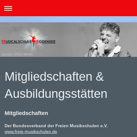
Kontakt: 07551/ 936568
Mitgliedschaften &
Ausbildungsstätten
Mitgliedschaften
Der Bundesverband der Freien Musikschulen e.V.
www.freie-musikschulen.de