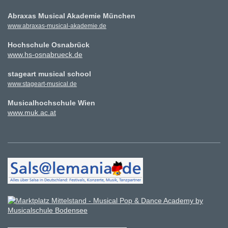
Abraxas Musical Akademie München
www.abraxas-musical-akademie.de
Hochschule Osnabrück
www.hs-osnabrueck.de
stageart musical school
www.stageart-musical.de
Musicalhochschule Wien
www.muk.ac.at