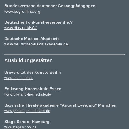
Bundesverband deutscher Gesangpädagogen
www.bdg-online.org
Deutscher Tonkünstlerverband e.V
www.dtkv.net/BW/
Deutsche Musical Akademie
www.deutschemusicalakademie.de
Ausbildungsstätten
Universität der Künste Berlin
www.udk-berlin.de
Folkwang Hochschule Essen
www.folkwang-hochschule.de
Bayrische Theaterakademie "August Everding" München
www.prinzregententheater.de
Stage School Hamburg
www.stageschool.de