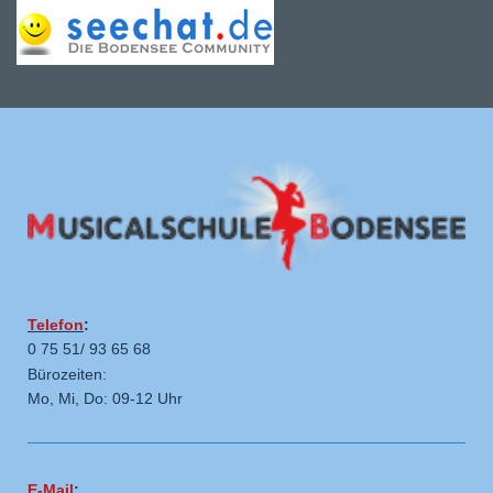
Telefon
:
0 75 51/ 93 65 68
Bürozeiten:
Mo, Mi, Do: 09-12 Uhr
E-Mail
: